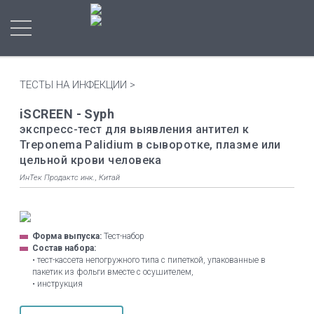
ТЕСТЫ НА ИНФЕКЦИИ >
iSCREEN - Syph
экспресс-тест для выявления антител к
Treponema Palidium в сыворотке, плазме или
цельной крови человека
ИнТек Продактс инк., Китай
Форма выпуска:
Тест-набор
Состав набора:
• тест-кассета непогружного типа с пипеткой, упакованные в
пакетик из фольги вместе с осушителем,
• инструкция