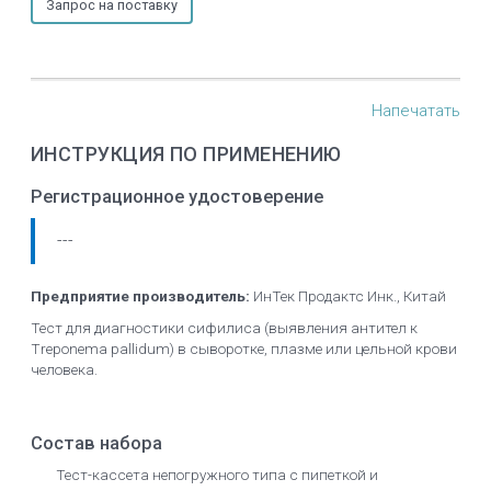
Запрос на поставку
Напечатать
ИНСТРУКЦИЯ ПО ПРИМЕНЕНИЮ
Регистрационное удостоверение
---
Предприятие производитель:
ИнТек Продактс Инк., Китай
Тест для диагностики сифилиса (выявления антител к
Treponema pallidum) в сыворотке, плазме или цельной крови
человека.
Состав набора
Тест-кассета непогружного типа с пипеткой и