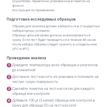
осушителем, герметично упакованные в пакетик из
фольги.
Инструкция по применению
Подготовка исследуемых образцов
Образец для анализа должен забираться в стандартных
лабораторных условиях.
Образцы цельной крови должны анализироваться
сразу. Если тест будет проводиться в течение 48 часов
после забора, образец следует хранить в холодильнике
(4ºC to 8ºC).
Проведение анализа
Доведите температуру всех образцов и реагентов
до комнатной.
Достаньте тест-кассету из упаковки и положите на
чистую сухую поверхность.
Сделайте пометки на тест-кассетах для каждого
образца или контроля.
Добавьте 100 μl (3 капли) образца или контроля в
лунку для образца (S) на тест-кассете.