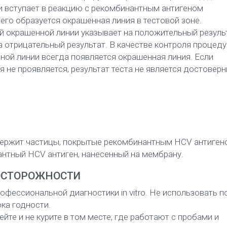
и вступает в реакцию с рекомбинантным антигеном
его образуется окрашенная линия в тестовой зоне.
й окрашенной линии указывает на положительный результ
на отрицательный результат. В качестве контроля процеду
ной линии всегда появляется окрашенная линия. Если
я не проявляется, результат теста не является достовер
держит частицы, покрытые рекомбинантным HCV антигено
нтный HCV антиген, нанесенный на мембрану.
ОСТОРОЖНОСТИ
офессиональной диагностики in vitro. Не использовать п
ка годности.
пейте и не курите в том месте, где работают с пробами и