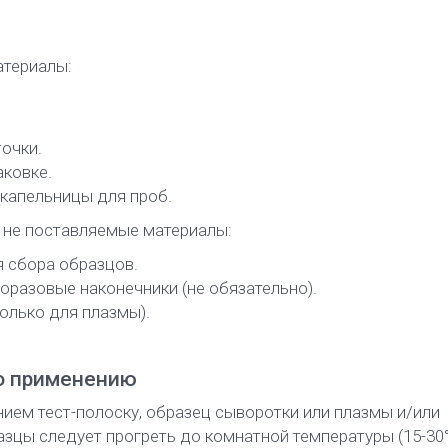
териалы:
очки.
аковке.
капельницы для проб.
 не поставляемые материалы:
я сбора образцов.
оразовые наконечники (не обязательно).
олько для плазмы).
о применению
ием тест-полоску, образец сыворотки или плазмы и/или
зцы следует прогреть до комнатной температуры (15-30°